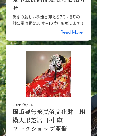
せ
暑さの厳しい季節を迎える7月・8月の一
般公開時間を10時～13時に変更します！
Read More
2026/5/24
国重要無形民俗文化財「相
模人形芝居 下中座」
ワークショップ開催