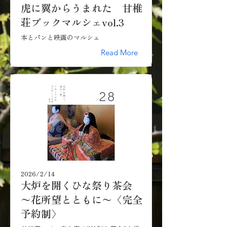
虎に翼からうまれた 甘椎
荘ブックマルシェvol.3
本とパンと映画のマルシェ
Read More
2026/2/14
大炉を開くひな祭り茶会
〜花所望とともに〜〈完全
予約制〉