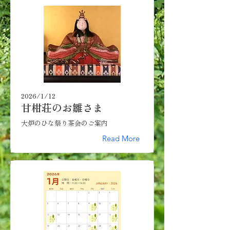
2026/1/12
甘柑荘のお雛さま
大炉のひな祭り茶会のご案内
Read More