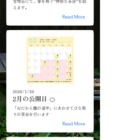
甘柑荘にて、春を寿ぐ”特別な茶会”を設
えます。
Read More
2026/1/26
2月の公開日 🍊
「おだわら雛の道中」にあわせてひな祭
りの茶会を行います
Read More