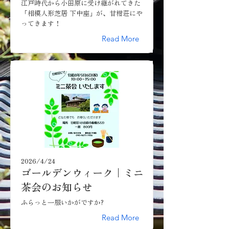
江戸時代から小田原に受け継がれてきた
「相模人形芝居 下中座」が、甘柑荘にや
ってきます！
Read More
2026/4/24
ゴールデンウィーク｜ミニ
茶会のお知らせ
ふらっと一服いかがですか?
Read More