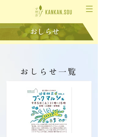
おしらせ
​おしらせ一覧